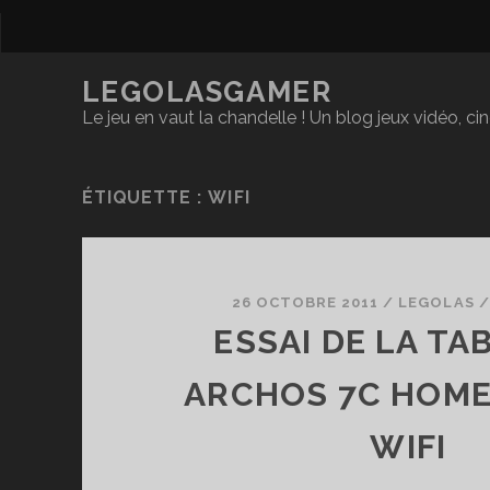
LEGOLASGAMER
Le jeu en vaut la chandelle ! Un blog jeux vidéo, c
ÉTIQUETTE :
WIFI
26 OCTOBRE 2011
/
LEGOLAS
ESSAI DE LA TA
ARCHOS 7C HOME
WIFI