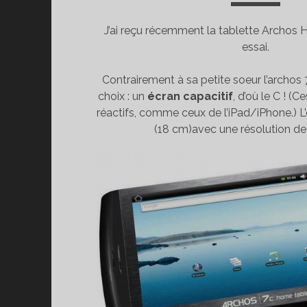
J’ai reçu récemment la tablette Archos
essai.
Contrairement à sa petite soeur l’archos 
choix : un
écran capacitif
, d’où le C ! (
réactifs, comme ceux de l’iPad/iPhone.) L’
(18 cm)avec une résolution d