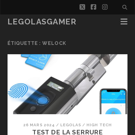
twitter
facebook
instagra
LEGOLASGAMER
ÉTIQUETTE :
WELOCK
26 MARS 2024
/
LEGOLAS
/
HIGH TECH
TEST DE LA SERRURE