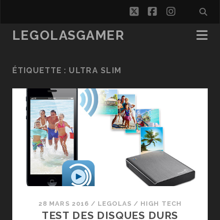
twitter
facebook
instagra
LEGOLASGAMER
ÉTIQUETTE :
ULTRA SLIM
28 MARS 2016
/
LEGOLAS
/
HIGH TECH
TEST DES DISQUES DURS