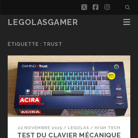
twitter
facebook
instagra
LEGOLASGAMER
ÉTIQUETTE :
TRUST
22 NOVEMBRE 2025
/
LEGOLAS
/
HIGH TECH
TEST DU CLAVIER MÉCANIQUE