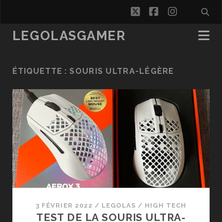
twitter
facebook
instagra
LEGOLASGAMER
ÉTIQUETTE :
SOURIS ULTRA-LÉGÈRE
3 FÉVRIER 2022
/
LEGOLAS
/
HIGH TECH
TEST DE LA SOURIS ULTRA-