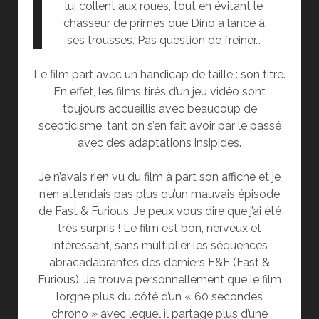
lui collent aux roues, tout en évitant le
chasseur de primes que Dino a lancé à
ses trousses. Pas question de freiner…
Le film part avec un handicap de taille : son titre.
En effet, les films tirés d’un jeu vidéo sont
toujours accueillis avec beaucoup de
scepticisme, tant on s’en fait avoir par le passé
avec des adaptations insipides.
Je n’avais rien vu du film à part son affiche et je
n’en attendais pas plus qu’un mauvais épisode
de Fast & Furious. Je peux vous dire que j’ai été
très surpris ! Le film est bon, nerveux et
intéressant, sans multiplier les séquences
abracadabrantes des derniers F&F (Fast &
Furious). Je trouve personnellement que le film
lorgne plus du côté d’un « 60 secondes
chrono » avec lequel il partage plus d’une