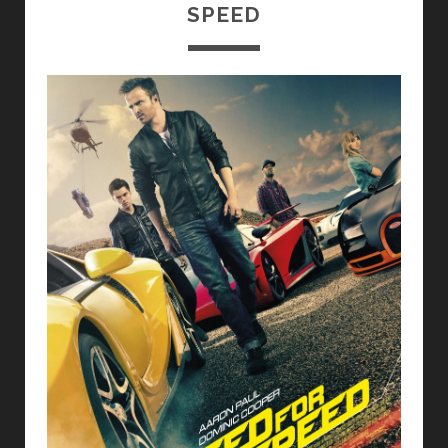
SPEED