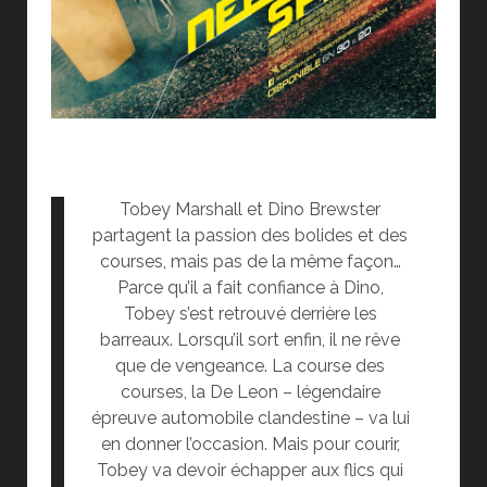
Tobey Marshall et Dino Brewster
partagent la passion des bolides et des
courses, mais pas de la même façon…
Parce qu’il a fait confiance à Dino,
Tobey s’est retrouvé derrière les
barreaux. Lorsqu’il sort enfin, il ne rêve
que de vengeance. La course des
courses, la De Leon – légendaire
épreuve automobile clandestine – va lui
en donner l’occasion. Mais pour courir,
Tobey va devoir échapper aux flics qui