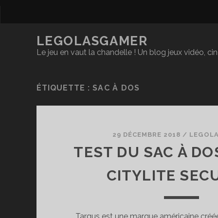
LEGOLASGAMER
Le jeu en vaut la chandelle ! Un blog jeux vidéo, c
ÉTIQUETTE :
SAC À DOS
29 DÉCEMBRE 2018
/
LEGOL
TEST DU SAC À DO
CITYLITE SEC
Targus est une marque américaine créée