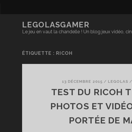
LEGOLASGAMER
Le jeu en vaut la chandelle ! Un blog jeux vidéo, c
ÉTIQUETTE :
RICOH
13 DÉCEMBRE 2015
/
LEGOLAS
TEST DU RICOH T
PHOTOS ET VIDÉO
PORTÉE DE M