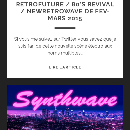
RETROFUTURE / 80’S REVIVAL
/ NEWRETROWAVE DE FEV-
MARS 2015
Si vous me suivez sur Twitter, vous savez que je
suis fan de cette nouvelle scène électro aux
noms multiples…
[MUSIQUE]
LIRE L’ARTICLE
ACTU
SYNTHWAVE
/
RETROFUTURE
/
80’S
REVIVAL
/
NEWRETROWAVE