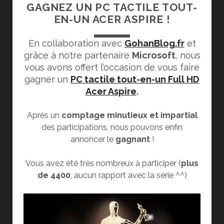
GAGNEZ UN PC TACTILE TOUT-
EN-UN ACER ASPIRE !
En collaboration avec
GohanBlog.fr
et
grâce à notre partenaire
Microsoft
, nous
vous avons offert l’occasion de vous faire
gagner un
PC tactile tout-en-un Full HD
Acer Aspire
.
Après un
comptage minutieux et impartial
des participations, nous pouvons enfin
annoncer le
gagnant
!
Vous avez été très nombreux à participer (
plus
de 4400
, aucun rapport avec la série ^^)