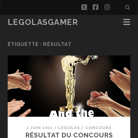
twitter
facebook
instagra
LEGOLASGAMER
ÉTIQUETTE :
RÉSULTAT
1 JUIN 2011
/
LEGOLAS
/
CONCOURS
RÉSULTAT DU CONCOURS