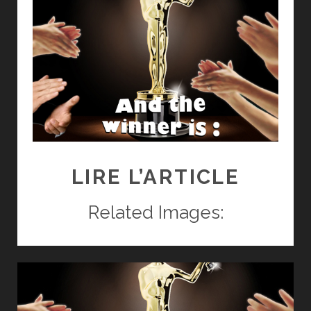
RÉSUL
LIRE L’ARTICLE
DU
Related Images:
CONC
GAGN