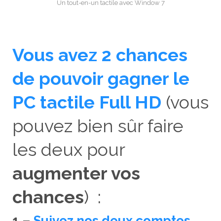
Un tout-en-un tactile avec Window 7
Vous avez 2 chances
de pouvoir gagner le
PC tactile Full HD
(vous
pouvez bien sûr faire
les deux pour
augmenter vos
chances
) :
1 –
Suivez nos deux comptes