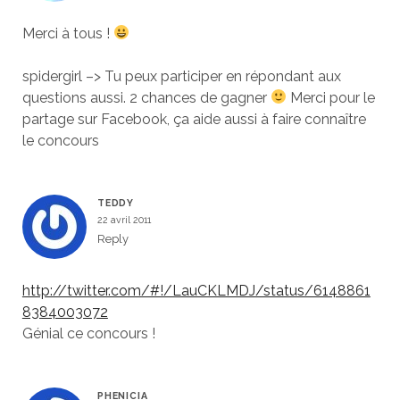
Merci à tous !
spidergirl –> Tu peux participer en répondant aux
questions aussi. 2 chances de gagner
Merci pour le
partage sur Facebook, ça aide aussi à faire connaître
le concours
TEDDY
22 avril 2011
Reply
http://twitter.com/#!/LauCKLMDJ/status/6148861
8384003072
Génial ce concours !
PHENICIA