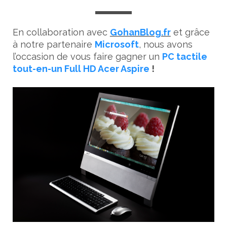
En collaboration avec
GohanBlog.fr
et grâce
à notre partenaire
Microsoft
, nous avons
l’occasion de vous faire gagner un
PC tactile
tout-en-un Full HD Acer Aspire
!