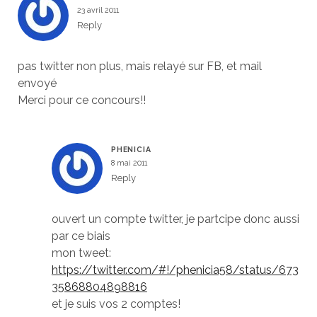
23 avril 2011
Reply
pas twitter non plus, mais relayé sur FB, et mail
envoyé
Merci pour ce concours!!
PHENICIA
8 mai 2011
Reply
ouvert un compte twitter, je partcipe donc aussi
par ce biais
mon tweet:
https://twitter.com/#!/phenicia58/status/673
35868804898816
et je suis vos 2 comptes!