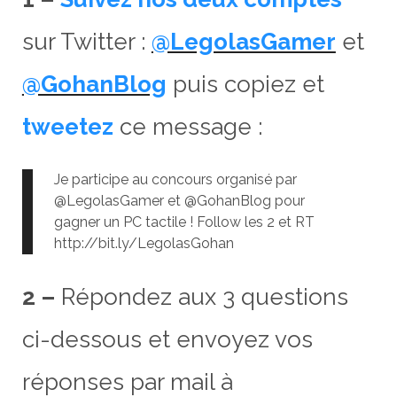
sur Twitter :
@LegolasGamer
et
@GohanBlog
puis copiez et
tweetez
ce message :
Je participe au concours organisé par
@LegolasGamer et @GohanBlog pour
gagner un PC tactile ! Follow les 2 et RT
http://bit.ly/LegolasGohan
2 –
Répondez aux 3 questions
ci-dessous et envoyez vos
réponses par mail à