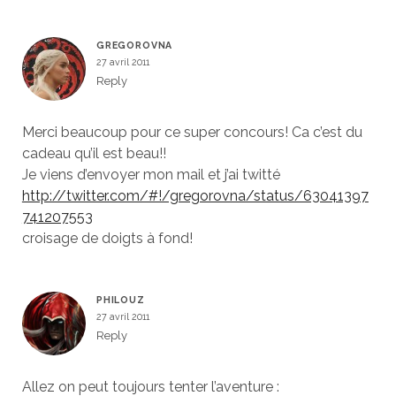
GREGOROVNA
27 avril 2011
Reply
Merci beaucoup pour ce super concours! Ca c’est du
cadeau qu’il est beau!!
Je viens d’envoyer mon mail et j’ai twitté
http://twitter.com/#!/gregorovna/status/63041397
741207553
croisage de doigts à fond!
PHILOUZ
27 avril 2011
Reply
Allez on peut toujours tenter l’aventure :