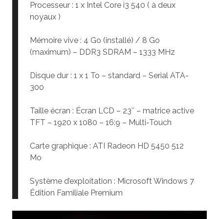
Processeur : 1 x Intel Core i3 540 ( à deux
noyaux )
Mémoire vive : 4 Go (installé) / 8 Go
(maximum) – DDR3 SDRAM – 1333 MHz
Disque dur : 1 x 1 To – standard – Serial ATA-
300
Taille écran : Écran LCD – 23″ – matrice active
TFT – 1920 x 1080 – 16:9 – Multi-Touch
Carte graphique : ATI Radeon HD 5450 512
Mo
Système d’exploitation : Microsoft Windows 7
Édition Familiale Premium