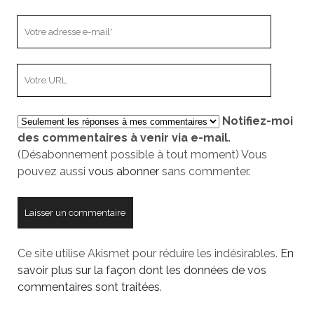
Votre
adresse
e-
L’adresse
mail
URL
de
Notifiez-moi
votre
des commentaires à venir via e-mail.
site
(Désabonnement possible à tout moment) Vous
pouvez aussi
vous abonner
sans commenter.
Ce site utilise Akismet pour réduire les indésirables.
En
savoir plus sur la façon dont les données de vos
commentaires sont traitées
.