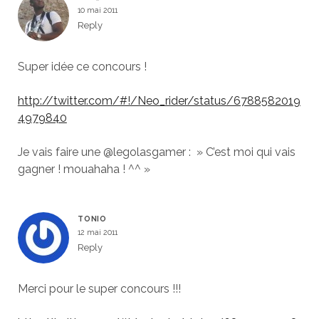
10 mai 2011
Reply
Super idée ce concours !
http://twitter.com/#!/Neo_rider/status/6788582019
4979840
Je vais faire une @legolasgamer : » C’est moi qui vais
gagner ! mouahaha ! ^^ »
TONIO
12 mai 2011
Reply
Merci pour le super concours !!!