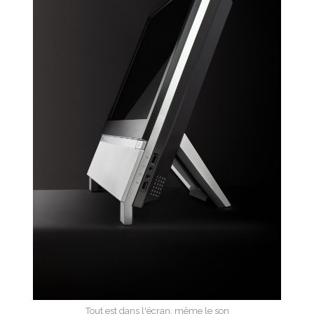
Tout est dans l'écran, même le son