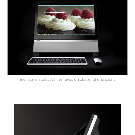
Bien sûr on peut l'utiliser avec un clavier et une souris