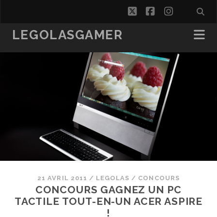
twitter
facebook
instagra
LEGOLASGAMER
21 AVRIL 2011
/
LEGOLAS
/
CONCOURS
CONCOURS GAGNEZ UN PC
TACTILE TOUT-EN-UN ACER ASPIRE
!