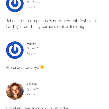
21 mai 2011
Reply
J’ai pas tout compris mais normalement c’est ok… J’ai
twitté j’ai tout fait, y compris croiser les doigts
FABIEN
21 mai 2011
Reply
Merci c’est envoyé
NELFAH
23 mai 2011
Reply
Email envoyé et concours retwitté :