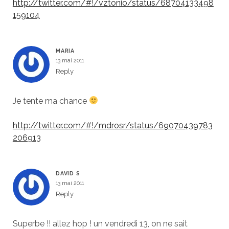
http://twitter.com/#!/vztonio/status/68704133498
159104
MARIA
13 mai 2011
Reply
Je tente ma chance
http://twitter.com/#!/mdrosr/status/69070439783
206913
DAVID S
13 mai 2011
Reply
Superbe !! allez hop ! un vendredi 13, on ne sait