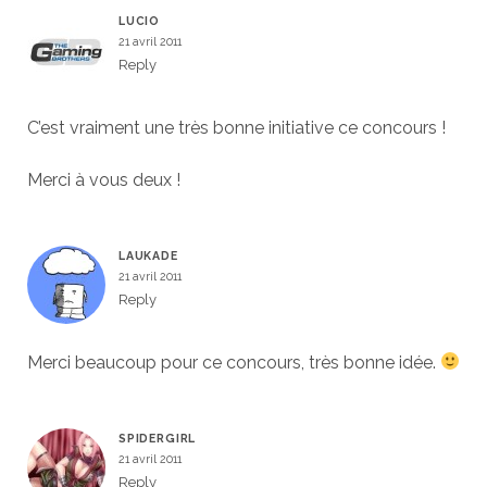
LUCIO
21 avril 2011
Reply
C’est vraiment une très bonne initiative ce concours !
Merci à vous deux !
LAUKADE
21 avril 2011
Reply
Merci beaucoup pour ce concours, très bonne idée.
SPIDERGIRL
21 avril 2011
Reply