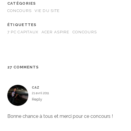
CATÉGORIES
CONCOURS
VIE DU SITE
ÉTIQUETTES
7 PC CAPITAUX
ACER ASPIRE
CONCOURS
27 COMMENTS
CAZ
21 avril 2011
Reply
Bonne chance à tous et merci pour ce concours !