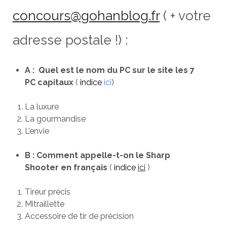
concours@gohanblog.fr
( + votre
adresse postale !) :
A : Quel est le nom du PC sur le site les 7
PC capitaux
(
indice
ici
)
La luxure
La gourmandise
L’envie
B : Comment appelle-t-on le Sharp
Shooter en français
(
indice
ici
)
Tireur précis
Mitraillette
Accessoire de tir de précision