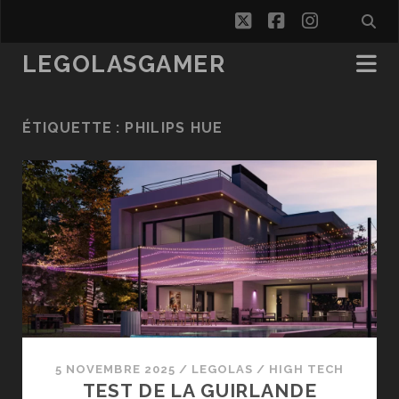
twitter
facebook
instagra
LEGOLASGAMER
ÉTIQUETTE :
PHILIPS HUE
5 NOVEMBRE 2025
/
LEGOLAS
/
HIGH TECH
TEST DE LA GUIRLANDE