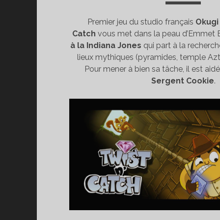
Premier jeu du studio français
Okugi
Catch
vous met dans la peau d’Emmet 
à la Indiana Jones
qui part à la recherc
lieux mythiques (pyramides, temple Azte
Pour mener à bien sa tâche, il est aid
Sergent Cookie
.