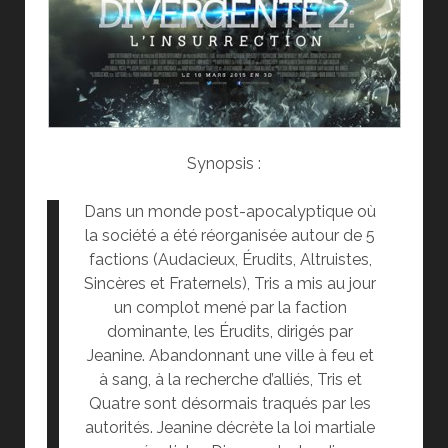
Synopsis :
Dans un monde post-apocalyptique où
la société a été réorganisée autour de 5
factions (Audacieux, Érudits, Altruistes,
Sincères et Fraternels), Tris a mis au jour
un complot mené par la faction
dominante, les Érudits, dirigés par
Jeanine. Abandonnant une ville à feu et
à sang, à la recherche d’alliés, Tris et
Quatre sont désormais traqués par les
autorités. Jeanine décrète la loi martiale