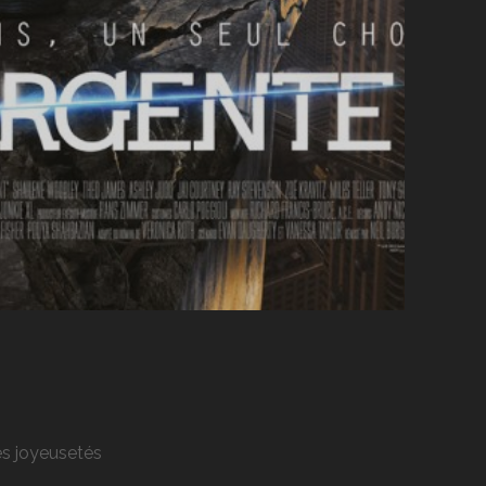
res joyeusetés