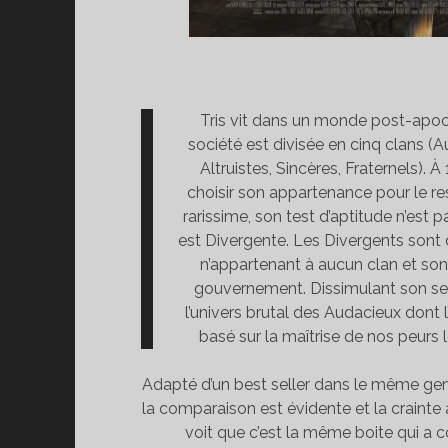
Tris vit dans un monde post-apoc
société est divisée en cinq clans (A
Altruistes, Sincères, Fraternels). À 
choisir son appartenance pour le re
rarissime, son test d’aptitude n’est p
est Divergente. Les Divergents sont 
n’appartenant à aucun clan et son
gouvernement. Dissimulant son secr
l’univers brutal des Audacieux dont 
basé sur la maîtrise de nos peurs l
Adapté d’un best seller dans le même ge
la comparaison est évidente et la crainte
voit que c’est la même boite qui a 