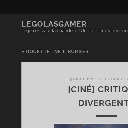
LEGOLASGAMER
Le jeu en vaut la chandelle ! Un blog jeux vidéo, c
ÉTIQUETTE :
NEIL BURGER
3 AVRIL 2014
/
LEGOLAS
/
[CINÉ] CRITIQ
DIVERGEN