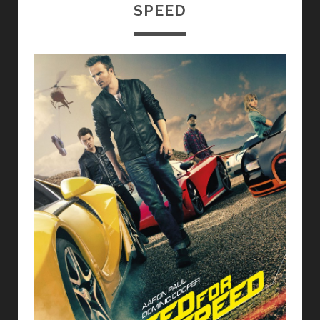
SPEED