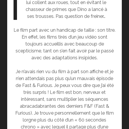
lui collent aux roues, tout en évitant le
chasseur de primes que Dino a lancé à
ses trousses. Pas question de freiner…
Le film part avec un handicap de taille : son titre.
En effet, les films tirés d’un jeu vidéo sont
toujours accueillis avec beaucoup de
scepticisme, tant on s’en fait avoir par le passé
avec des adaptations insipides.
Je n’avais rien vu du film à part son affiche et je
n’en attendais pas plus qu’un mauvais épisode
de Fast & Furious. Je peux vous dire que j’ai été
très surpris ! Le film est bon, nerveux et
intéressant, sans multiplier les séquences
abracadabrantes des derniers F&F (Fast &
Furious). Je trouve personnellement que le film
lorgne plus du côté d’un « 60 secondes
chrono » avec lequel il partage plus d’une