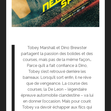
Tobey Marshall et Dino Brewster
partagent la passion des bolides et des
courses, mais pas de la même façon…
Parce qu’il a fait confiance à Dino,
Tobey s’est retrouvé derrière les
barreaux. Lorsqu’il sort enfin, il ne rêve
que de vengeance. La course des
courses, la De Leon – légendaire
épreuve automobile clandestine – va lui
en donner l’occasion. Mais pour courir,
Tobey va devoir échapper aux flics qui