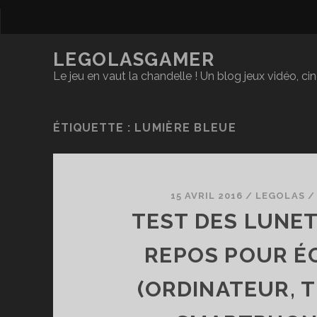
LEGOLASGAMER
Le jeu en vaut la chandelle ! Un blog jeux vidéo, c
ÉTIQUETTE :
LUMIÈRE BLEUE
15 AVRIL 2016
/
LEGOLAS
TEST DES LUNE
REPOS POUR É
(ORDINATEUR, T