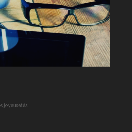
res joyeusetés