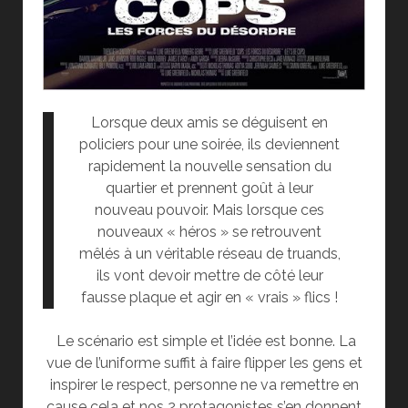
Lorsque deux amis se déguisent en
policiers pour une soirée, ils deviennent
rapidement la nouvelle sensation du
quartier et prennent goût à leur
nouveau pouvoir. Mais lorsque ces
nouveaux « héros » se retrouvent
mêlés à un véritable réseau de truands,
ils vont devoir mettre de côté leur
fausse plaque et agir en « vrais » flics !
Le scénario est simple et l’idée est bonne. La
vue de l’uniforme suffit à faire flipper les gens et
inspirer le respect, personne ne va remettre en
cause cela et nos 2 protagonistes s’en donnent