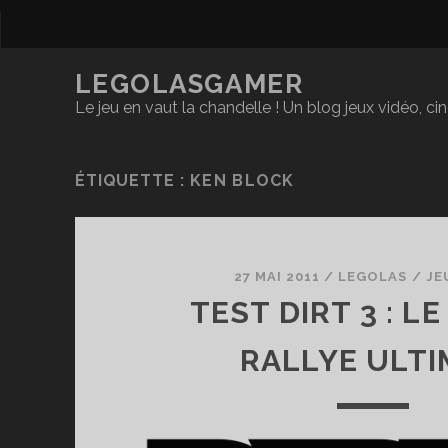
LEGOLASGAMER
Le jeu en vaut la chandelle ! Un blog jeux vidéo, c
ÉTIQUETTE :
KEN BLOCK
27 MAI 2011
/
LEGOLAS
/
JE
TEST DIRT 3 : LE
RALLYE ULTI