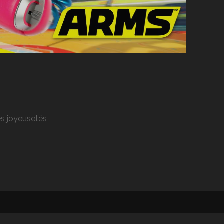
res joyeusetés