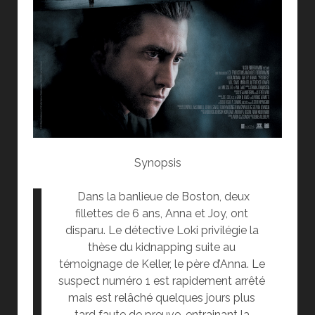
Synopsis
Dans la banlieue de Boston, deux
fillettes de 6 ans, Anna et Joy, ont
disparu. Le détective Loki privilégie la
thèse du kidnapping suite au
témoignage de Keller, le père d’Anna. Le
suspect numéro 1 est rapidement arrêté
mais est relâché quelques jours plus
tard faute de preuve, entrainant la