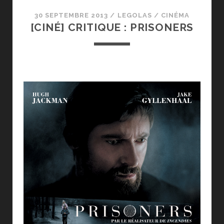
30 SEPTEMBRE 2013
/
LEGOLAS
/
CINÉMA
[CINÉ] CRITIQUE : PRISONERS