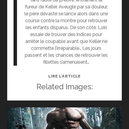
fureur de Keller. Aveuglé par sa douleur,
le père dévasté se lance alors dans une
course contre la montre pour retrouver
les enfants disparus. De son côté, Loki
essaie de trouver des indices pour
arrêter le coupable avant que Keller ne
commette l’irréparable… Les jours
passent et les chances de retrouver les
fillettes s’amenuisent…
[CINÉ]
LIRE L’ARTICLE
CRITIQUE
Related Images:
:
PRISONERS