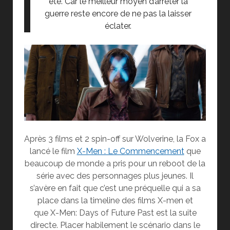
été. Car le meilleur moyen d’arrêter la
guerre reste encore de ne pas la laisser
éclater.
Après 3 films et 2 spin-off sur Wolverine, la Fox a
lancé le film
X-Men : Le Commencement
que
beaucoup de monde a pris pour un reboot de la
série avec des personnages plus jeunes. Il
s’avère en fait que c’est une préquelle qui a sa
place dans la timeline des films X-men et
que X-Men: Days of Future Past est la suite
directe. Placer habilement le scénario dans le