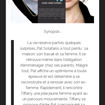
Synopsis :
La vie réserve parfois quelques
surprises…Pat Solatano a tout perdu : sa
maison, son travail et sa femme. Il se
retrouve même dans l’obligation
d’emménager chez ses parents. Malgré
tout, Pat affiche un optimisme à toute
épreuve et est déterminé à se
reconstruire et à renouer avec son ex-
femme. Rapidement, il rencontre
Tiffany, une jolie jeune femme ayant eu
un parcours mouvementé. Tiffany se
propose d’aider Pat à reconquérir sa