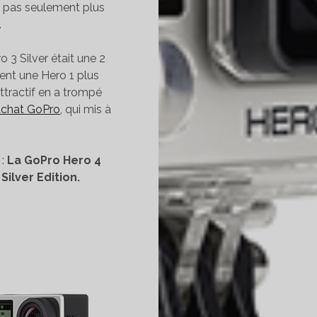
et pas seulement plus
.
o 3 Silver était une 2
ment une Hero 1 plus
attractif en a trompé
achat GoPro
, qui mis à
 :
La GoPro Hero 4
Silver Edition.