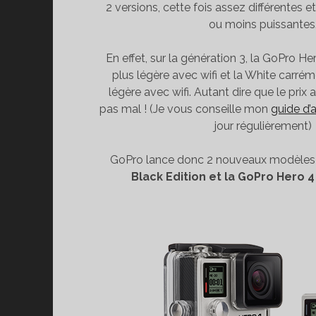
2 versions, cette fois assez différentes 
ou moins puissantes
En effet, sur la génération 3, la GoPro Her
plus légère avec wifi et la White carré
légère avec wifi. Autant dire que le prix 
pas mal ! (Je vous conseille mon
guide d’
jour régulièrement)
GoPro lance donc 2 nouveaux modèles
Black Edition et la GoPro Hero 4 