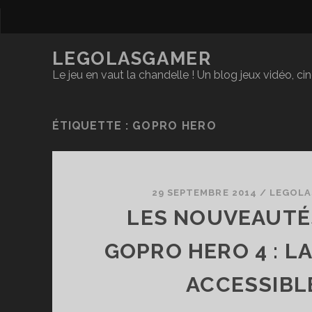
LEGOLASGAMER
Le jeu en vaut la chandelle ! Un blog jeux vidéo, c
ÉTIQUETTE :
GOPRO HERO
29 SEPTEMBRE 2014
/
LEGOLA
LES NOUVEAUTÉ
GOPRO HERO 4 : LA
ACCESSIBLE