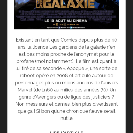
Existant en tant que Comics depuis plus de 40
ans, la licence Les gardiens de la galaxie n’en
est pas moins proche de l’anonymat pour le
profane (moi notamment). Le film est quant à
lui tiré de sa seconde « époque », une sorte de
reboot opéré en 2008 et articulé autour de
personnages plus ou moins anciens de l’univers
Marvel (de 1960 au milieu des années 70). Un
genre d’Avengers ou de ligue des justiciers ?
Non messieurs et dames, bien plus divertissant
que ça ! Si bon qu’une chronique fleuve serait
inutile.
[CINÉ]
LIRE L’ARTICLE