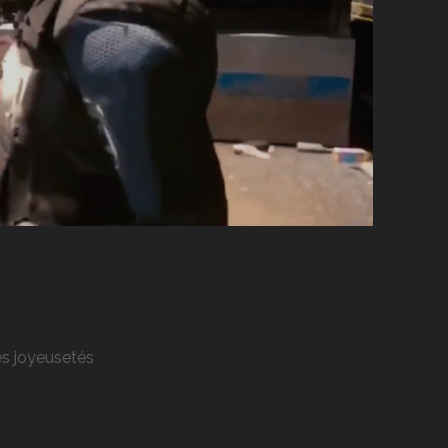
res joyeusetés