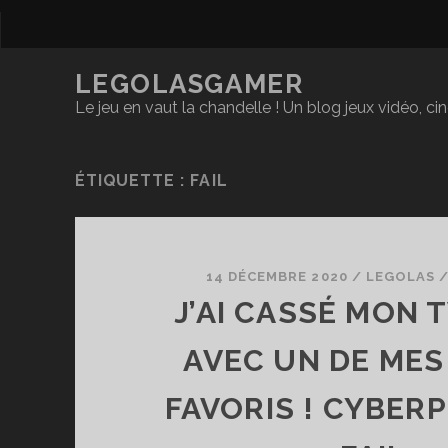
LEGOLASGAMER
Le jeu en vaut la chandelle ! Un blog jeux vidéo, c
ÉTIQUETTE :
FAIL
14 DÉCEMBRE 2020
/
LEGOLAS
J’AI CASSÉ MON 
AVEC UN DE ME
FAVORIS ! CYBER