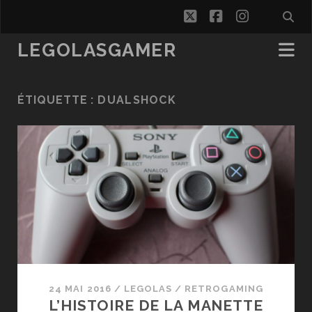
twitter
facebook
instagra
LEGOLASGAMER
ÉTIQUETTE :
DUALSHOCK
24 MAI 2016
/
LEGOLAS
/
RETROGAMING
L’HISTOIRE DE LA MANETTE