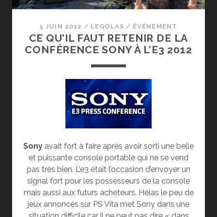
5 JUIN 2012
/
LEGOLAS
/
ÉVÉNEMENT
CE QU’IL FAUT RETENIR DE LA
CONFÉRENCE SONY À L’E3 2012
Sony
avait fort à faire après avoir sorti une belle
et puissante console portable qui ne se vend
pas très bien. L’e3 était l’occasion d’envoyer un
signal fort pour les possesseurs de la console
mais aussi aux futurs acheteurs. Hélas le peu de
jeux annoncés sur PS Vita met Sony dans une
situation difficile car il ne peut pas dire « dans