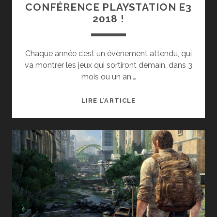
CONFÉRENCE PLAYSTATION E3
2018 !
Chaque année c’est un évènement attendu, qui
va montrer les jeux qui sortiront demain, dans 3
mois ou un an,…
RÉSUMÉ
LIRE L’ARTICLE
DES
ANNONCES
DE
LA
CONFÉRENCE
PLAYSTATION
E3
2018
!