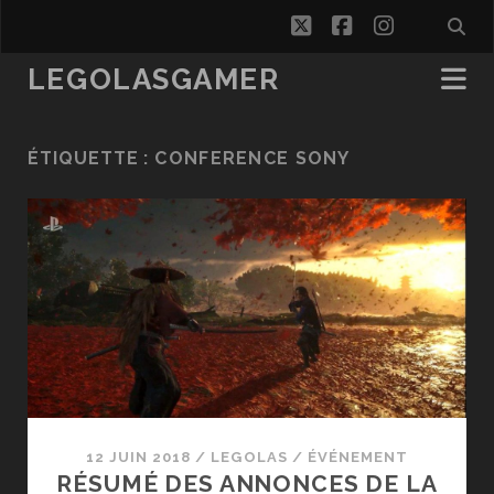
twitter
facebook
instagra
LEGOLASGAMER
ÉTIQUETTE :
CONFERENCE SONY
12 JUIN 2018
/
LEGOLAS
/
ÉVÉNEMENT
RÉSUMÉ DES ANNONCES DE LA