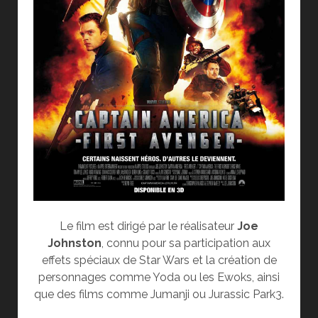
Le film est dirigé par le réalisateur
Joe
Johnston
, connu pour sa participation aux
effets spéciaux de Star Wars et la création de
personnages comme Yoda ou les Ewoks, ainsi
que des films comme Jumanji ou Jurassic Park3.