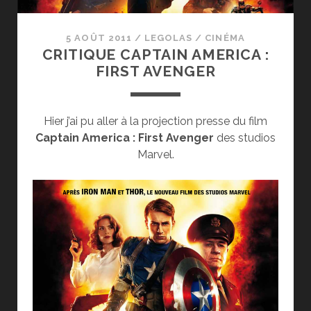
5 AOÛT 2011
/
LEGOLAS
/
CINÉMA
CRITIQUE CAPTAIN AMERICA :
FIRST AVENGER
Hier j’ai pu aller à la projection presse du film
Captain America : First Avenger
des studios
Marvel.