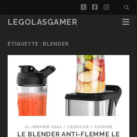
twitter
facebook
instagra
LEGOLASGAMER
ÉTIQUETTE :
BLENDER
11 JANVIER 2021
/
LEGOLAS
/
CUISINE
LE BLENDER ANTI-FLEMME LE