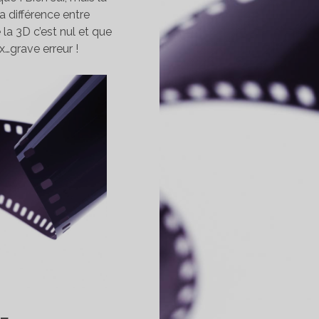
a différence entre
la 3D c’est nul et que
x…grave erreur !
LE