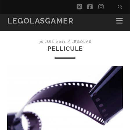
twitter
facebook
instagra
LEGOLASGAMER
30 JUIN 2011 /
LEGOLAS
PELLICULE