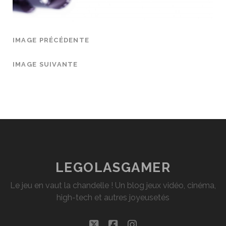
IMAGE PRÉCÉDENTE
IMAGE SUIVANTE
LEGOLASGAMER
Le jeu en vaut la chandelle ! Un blog jeux vidéo, cinéma,
high-tech et autres joyeusetés
twitter
facebook
instagram