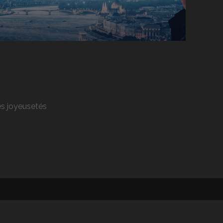
res joyeusetés