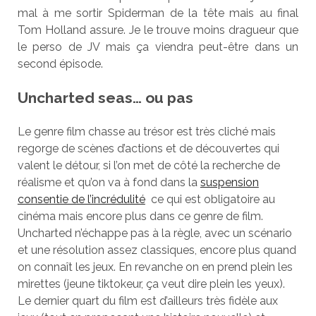
mal à me sortir Spiderman de la tête mais au final
Tom Holland assure. Je le trouve moins dragueur que
le perso de JV mais ça viendra peut-être dans un
second épisode.
Uncharted seas… ou pas
Le genre film chasse au trésor est très cliché mais
regorge de scènes d’actions et de découvertes qui
valent le détour, si l’on met de côté la recherche de
réalisme et qu’on va à fond dans la
suspension
consentie de l’incrédulité
ce qui est obligatoire au
cinéma mais encore plus dans ce genre de film.
Uncharted n’échappe pas à la règle, avec un scénario
et une résolution assez classiques, encore plus quand
on connaît les jeux. En revanche on en prend plein les
mirettes (jeune tiktokeur, ça veut dire plein les yeux).
Le dernier quart du film est d’ailleurs très fidèle aux