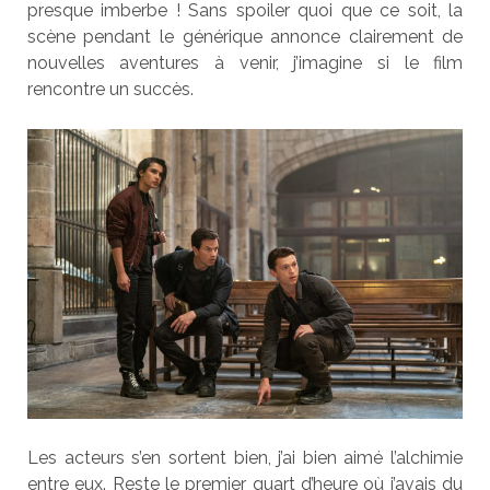
presque imberbe ! Sans spoiler quoi que ce soit, la
scène pendant le générique annonce clairement de
nouvelles aventures à venir, j’imagine si le film
rencontre un succès.
Les acteurs s’en sortent bien, j’ai bien aimé l’alchimie
entre eux. Reste le premier quart d’heure où j’avais du