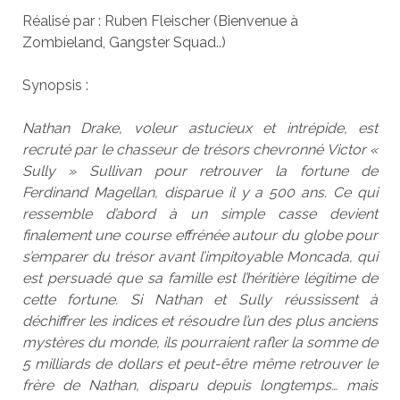
Réalisé par : Ruben Fleischer (Bienvenue à
Zombieland, Gangster Squad..)
Synopsis :
Nathan Drake, voleur astucieux et intrépide, est
recruté par le chasseur de trésors chevronné Victor «
Sully » Sullivan pour retrouver la fortune de
Ferdinand Magellan, disparue il y a 500 ans. Ce qui
ressemble d’abord à un simple casse devient
finalement une course effrénée autour du globe pour
s’emparer du trésor avant l’impitoyable Moncada, qui
est persuadé que sa famille est l’héritière légitime de
cette fortune. Si Nathan et Sully réussissent à
déchiffrer les indices et résoudre l’un des plus anciens
mystères du monde, ils pourraient rafler la somme de
5 milliards de dollars et peut-être même retrouver le
frère de Nathan, disparu depuis longtemps… mais