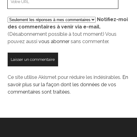
URL
de
Notifiez-moi
votre
des commentaires à venir via e-mail.
site
(Désabonnement possible à tout moment) Vous
pouvez aussi
vous abonner
sans commenter.
Ce site utilise Akismet pour réduire les indésirables.
En
savoir plus sur la façon dont les données de vos
commentaires sont traitées
.