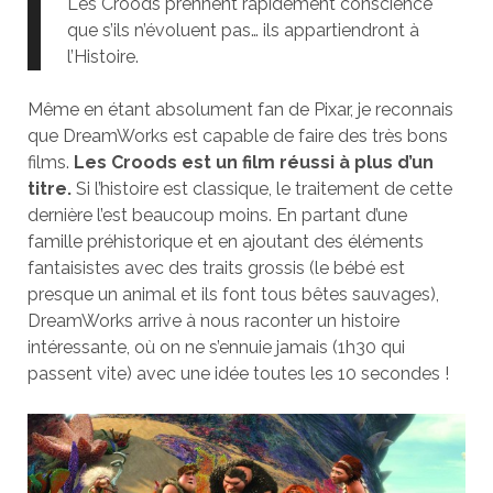
Les Croods prennent rapidement conscience
que s’ils n’évoluent pas… ils appartiendront à
l’Histoire.
Même en étant absolument fan de Pixar, je reconnais
que DreamWorks est capable de faire des très bons
films.
Les Croods est un film réussi à plus d’un
titre.
Si l’histoire est classique, le traitement de cette
dernière l’est beaucoup moins. En partant d’une
famille préhistorique et en ajoutant des éléments
fantaisistes avec des traits grossis (le bébé est
presque un animal et ils font tous bêtes sauvages),
DreamWorks arrive à nous raconter un histoire
intéressante, où on ne s’ennuie jamais (1h30 qui
passent vite) avec une idée toutes les 10 secondes !