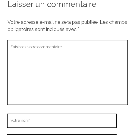
Laisser un commentaire
Votre adresse e-mail ne sera pas publiée.
Les champs
obligatoires sont indiqués avec
*
Votre
commentaire
Votre
nom