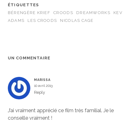
ÉTIQUETTES
BÉRENGÈRE KRIEF
CROODS
DREAMWORKS
KEV
ADAMS
LES CROODS
NICOLAS CAGE
UN COMMENTAIRE
MARISSA
10 avril 2013
Reply
J’ai vraiment apprécié ce film très familial. Je le
conseille vraiment !