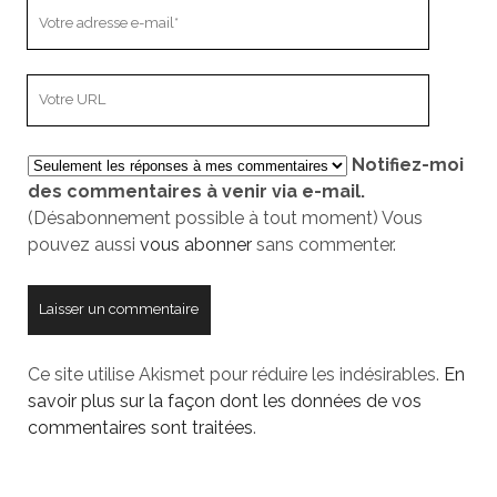
Votre
adresse
e-
L’adresse
mail
URL
de
Notifiez-moi
votre
des commentaires à venir via e-mail.
site
(Désabonnement possible à tout moment) Vous
pouvez aussi
vous abonner
sans commenter.
Ce site utilise Akismet pour réduire les indésirables.
En
savoir plus sur la façon dont les données de vos
commentaires sont traitées
.