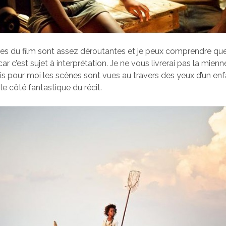
es du film sont assez déroutantes et je peux comprendre que
ar c’est sujet à interprétation. Je ne vous livrerai pas la mienn
is pour moi les scènes sont vues au travers des yeux d’un enf
le côté fantastique du récit.