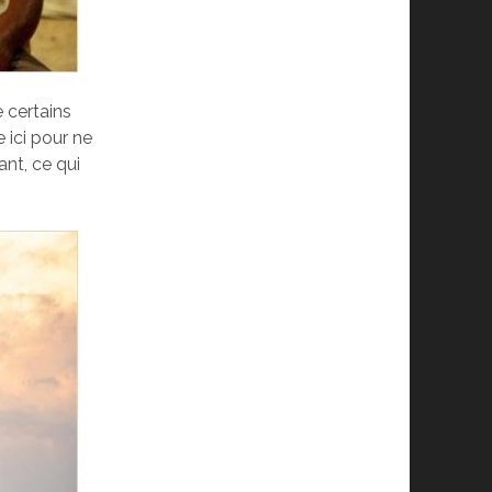
 certains
e ici pour ne
ant, ce qui