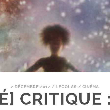
2 DÉCEMBRE 2012
/
LEGOLAS
/
CINÉMA
É] CRITIQUE 