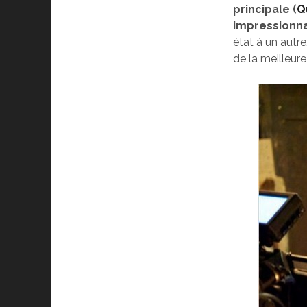
principale (
Q
impressionna
état à un autre
de la meilleure