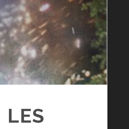
: LES