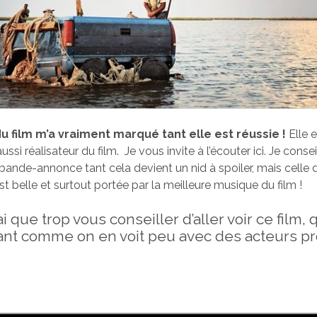
 film m’a vraiment marqué tant elle est réussie !
Elle 
ussi réalisateur du film. Je vous invite à l’écouter ici. Je conse
 bande-annonce tant cela devient un nid à spoiler, mais celle
t belle et surtout portée par la meilleure musique du film !
i que trop vous conseiller d’aller voir ce film, 
ant comme on en voit peu avec des acteurs p