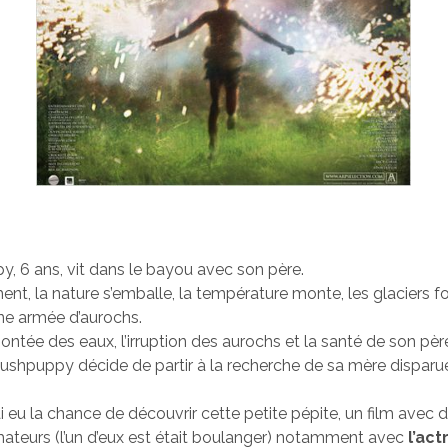
, 6 ans, vit dans le bayou avec son père.
nt, la nature s’emballe, la température monte, les glaciers f
une armée d’aurochs.
ontée des eaux, l’irruption des aurochs et la santé de son pèr
Hushpuppy décide de partir à la recherche de sa mère disparu
 eu la chance de découvrir cette petite pépite, un film avec 
ateurs (l’un d’eux est était boulanger) notamment avec
l’act