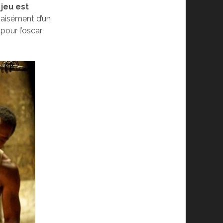
 jeu est
 aisément d’un
pour l’oscar