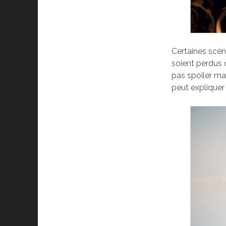
Certaines scèn
soient perdus c
pas spoiler ma
peut expliquer 