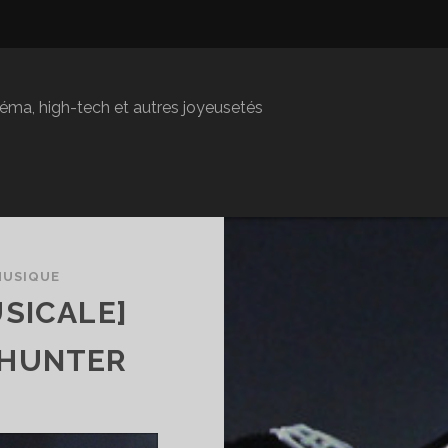
inéma, high-tech et autres joyeusetés
MUSIQUE
SICALE]
 HUNTER