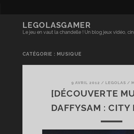
LEGOLASGAMER
Le jeu en vaut la chandelle ! Un blog jeux vidéo, c
CATÉGORIE :
MUSIQUE
9 AVRIL 2012
/
LEGOLAS
/
[DÉCOUVERTE MU
DAFFYSAM : CITY