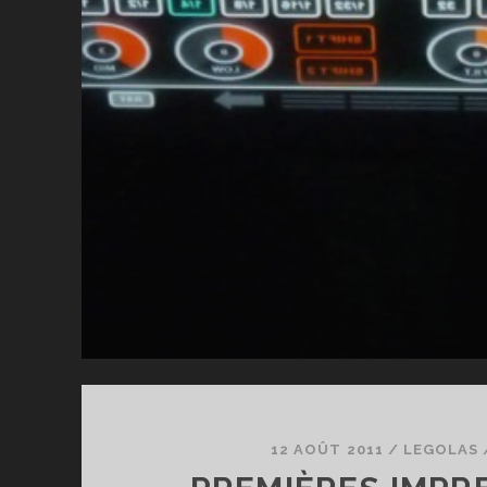
12 AOÛT 2011
/
LEGOLAS