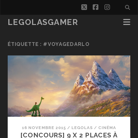
twitter
facebook
instagra
LEGOLASGAMER
ÉTIQUETTE :
#VOYAGEDARLO
16 NOVEMBRE 2015
/
LEGOLAS
/
CINÉMA
[CONCOURS] 9 X 2 PLACES À