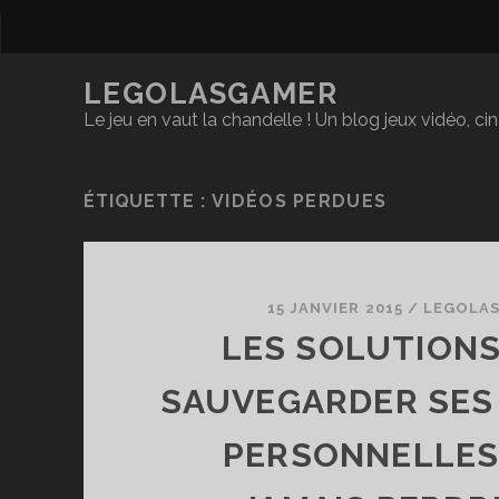
LEGOLASGAMER
Le jeu en vaut la chandelle ! Un blog jeux vidéo, c
ÉTIQUETTE :
VIDÉOS PERDUES
15 JANVIER 2015
/
LEGOLA
LES SOLUTION
SAUVEGARDER SES
PERSONNELLES