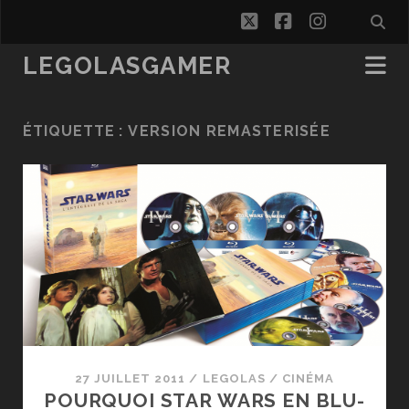
twitter
facebook
instagra
LEGOLASGAMER
ÉTIQUETTE :
VERSION REMASTERISÉE
27 JUILLET 2011
/
LEGOLAS
/
CINÉMA
POURQUOI STAR WARS EN BLU-