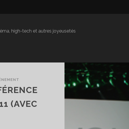
inéma, high-tech et autres joyeusetés
ÉNEMENT
NFÉRENCE
11 (AVEC