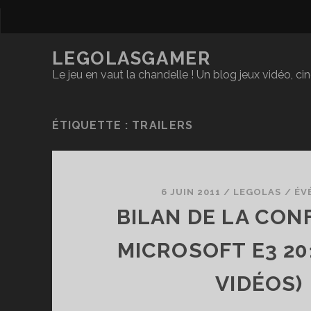
LEGOLASGAMER
Le jeu en vaut la chandelle ! Un blog jeux vidéo, c
ÉTIQUETTE :
TRAILERS
6 JUIN 2011
/
LEGOLAS
/
ÉV
BILAN DE LA CO
MICROSOFT E3 20
VIDÉOS)