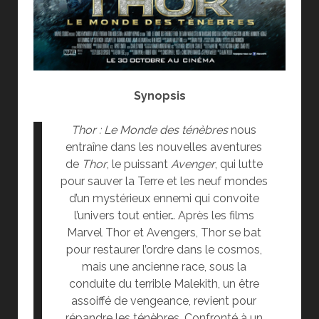
Synopsis
Thor : Le Monde des ténèbres
nous
entraîne dans les nouvelles aventures
de
Thor
, le puissant
Avenger
, qui lutte
pour sauver la Terre et les neuf mondes
d’un mystérieux ennemi qui convoite
l’univers tout entier… Après les films
Marvel Thor et Avengers, Thor se bat
pour restaurer l’ordre dans le cosmos,
mais une ancienne race, sous la
conduite du terrible Malekith, un être
assoiffé de vengeance, revient pour
répandre les ténèbres. Confronté à un