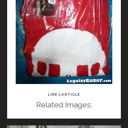
CONCOURS
LIRE L’ARTICLE
GOODIES
Related Images:
RESISTANCE
3,
DOTA