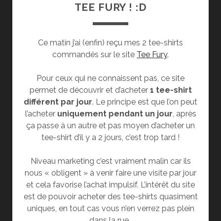
TEE FURY ! :D
Ce matin j’ai (enfin) reçu mes 2 tee-shirts
commandés sur le site
Tee Fury
.
Pour ceux qui ne connaissent pas, ce site
permet de découvrir et d’acheter
1 tee-shirt
différent par jour
. Le principe est que l’on peut
l’acheter
uniquement pendant un jour
, après
ça passe à un autre et pas moyen d’acheter un
tee-shirt d’il y a 2 jours, c’est trop tard !
Niveau marketing c’est vraiment malin car ils
nous « obligent » à venir faire une visite par jour
et cela favorise l’achat impulsif. L’intérêt du site
est de pouvoir acheter des tee-shirts quasiment
uniques, en tout cas vous n’en verrez pas plein
dans la rue..