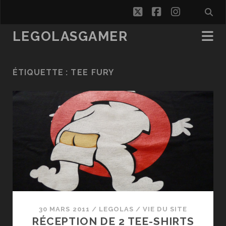
twitter
facebook
instagra
LEGOLASGAMER
ÉTIQUETTE :
TEE FURY
30 MARS 2011
/
LEGOLAS
/
VIE DU SITE
RÉCEPTION DE 2 TEE-SHIRTS