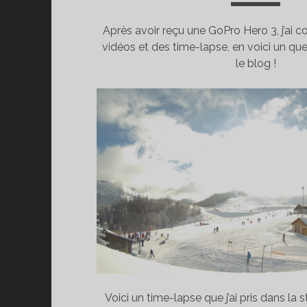
Après avoir reçu une GoPro Hero 3, j’ai 
vidéos et des time-lapse, en voici un que
le blog !
Voici un time-lapse que j’ai pris dans la 