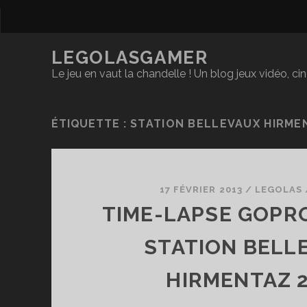
LEGOLASGAMER
Le jeu en vaut la chandelle ! Un blog jeux vidéo, c
ÉTIQUETTE :
STATION BELLEVAUX HIRME
17 FÉVRIER 2013
/
LEGOLAS
TIME-LAPSE GOPRO
STATION BELL
HIRMENTAZ 