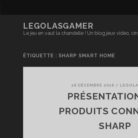
LEGOLASGAMER
Le jeu en vaut la chandelle ! Un blog jeux vidéo, c
ÉTIQUETTE :
SHARP SMART HOME
26 DÉCEMBRE 2016
/
LEGOL
PRÉSENTATIO
PRODUITS CON
SHARP