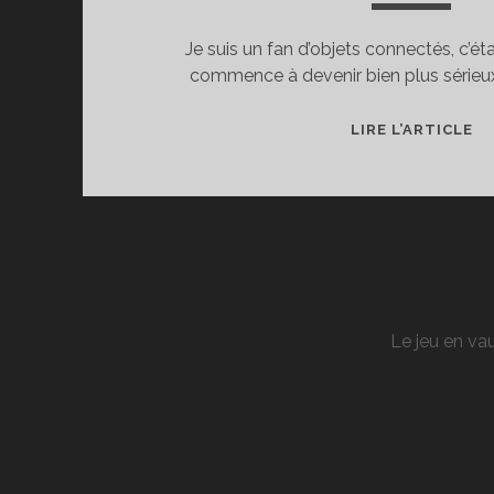
Je suis un fan d’objets connectés, c’é
commence à devenir bien plus sérieux
PR
LIRE L’ARTICLE
DE
PR
C
SH
Le jeu en vau