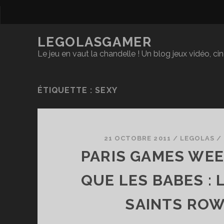
LEGOLASGAMER
Le jeu en vaut la chandelle ! Un blog jeux vidéo, c
ÉTIQUETTE :
SEXY
21 OCTOBRE 2011
/
LEGOLAS
/
PARIS GAMES WEE
QUE LES BABES : 
SAINTS ROW 