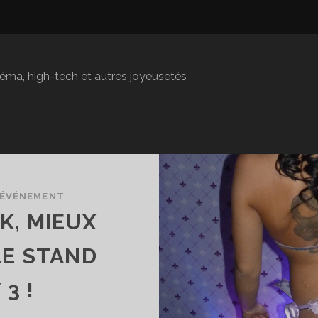
inéma, high-tech et autres joyeusetés
ÉVÉNEMENT
K, MIEUX
LE STAND
3 !