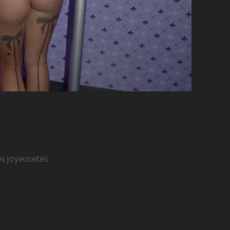
res joyeusetés