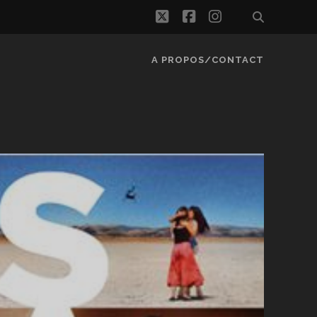
twitter
facebook
instagram
A PROPOS/CONTACT