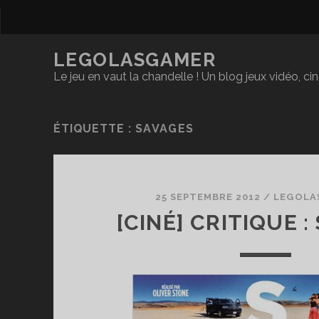
LEGOLASGAMER
Le jeu en vaut la chandelle ! Un blog jeux vidéo, c
ÉTIQUETTE :
SAVAGES
25 SEPTEMBRE 2012
/
LEGOLA
[CINÉ] CRITIQUE 