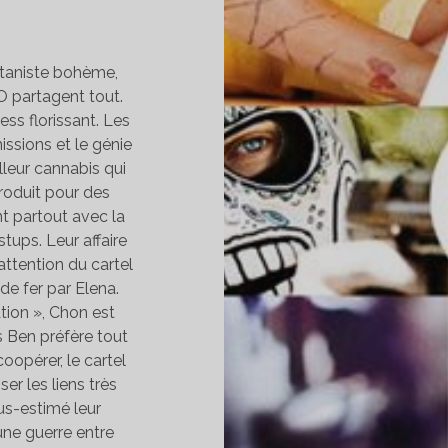
otaniste bohème,
 O partagent tout.
ess florissant. Les
ssions et le génie
leur cannabis qui
produit pour des
nt partout avec la
tups. Leur affaire
’attention du cartel
de fer par Elena.
tion », Chon est
is Ben préfère tout
oopérer, le cartel
ser les liens très
ous-estimé leur
’une guerre entre