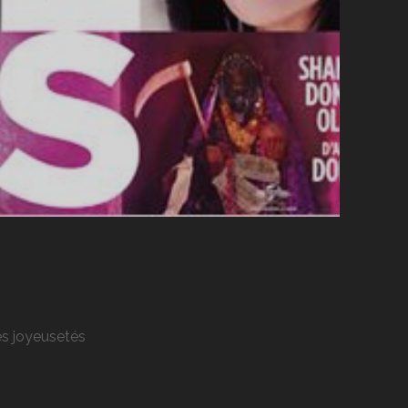
res joyeusetés