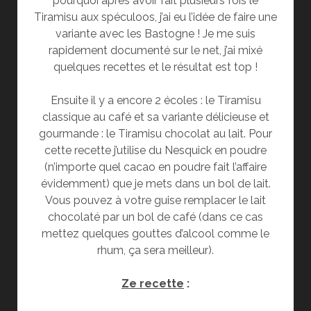
pourquoi après avoir fait plusieurs fois le
Tiramisu aux spéculoos, j’ai eu l’idée de faire une
variante avec les Bastogne ! Je me suis
rapidement documenté sur le net, j’ai mixé
quelques recettes et le résultat est top !
Ensuite il y a encore 2 écoles : le Tiramisu
classique au café et sa variante délicieuse et
gourmande : le Tiramisu chocolat au lait. Pour
cette recette j’utilise du Nesquick en poudre
(n’importe quel cacao en poudre fait l’affaire
évidemment) que je mets dans un bol de lait.
Vous pouvez à votre guise remplacer le lait
chocolaté par un bol de café (dans ce cas
mettez quelques gouttes d’alcool comme le
rhum, ça sera meilleur).
Ze recette
: