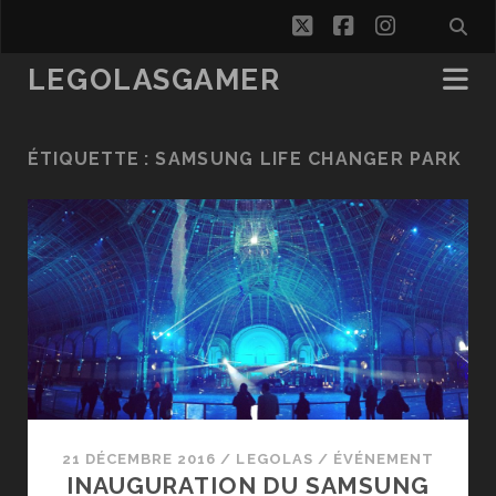
twitter
facebook
instagra
LEGOLASGAMER
ÉTIQUETTE :
SAMSUNG LIFE CHANGER PARK
21 DÉCEMBRE 2016
/
LEGOLAS
/
ÉVÉNEMENT
INAUGURATION DU SAMSUNG