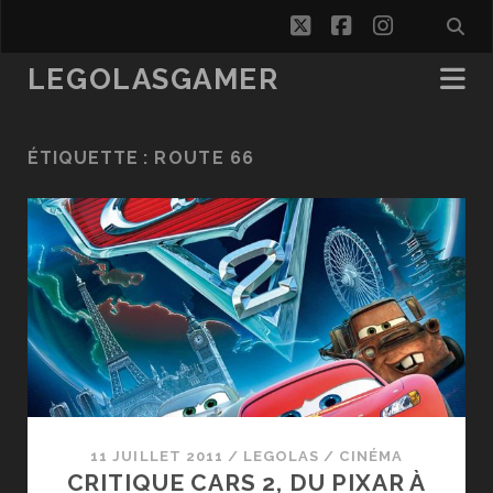
twitter
facebook
instagra
LEGOLASGAMER
ÉTIQUETTE :
ROUTE 66
11 JUILLET 2011
/
LEGOLAS
/
CINÉMA
CRITIQUE CARS 2, DU PIXAR À